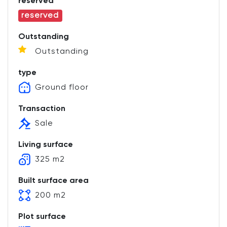
reserved
reserved
Outstanding
Outstanding
type
Ground floor
Transaction
Sale
Living surface
325 m2
Built surface area
200 m2
Plot surface