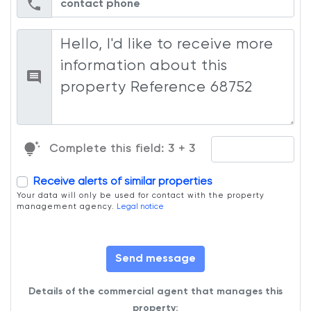
tips_and_updates
Complete this field: 3 + 3
Receive alerts of similar properties
Your data will only be used for contact with the property
management agency.
Legal notice
Send message
Details of the commercial agent that manages this
property: