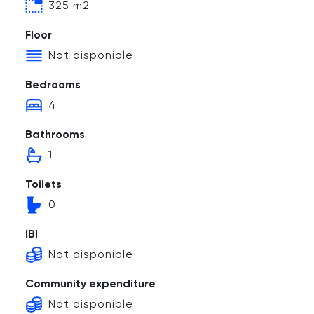
325 m2
Floor
Not disponible
Bedrooms
4
Bathrooms
1
Toilets
0
IBI
Not disponible
Community expenditure
Not disponible