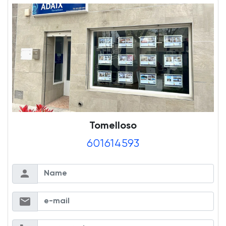
Tomelloso
601614593