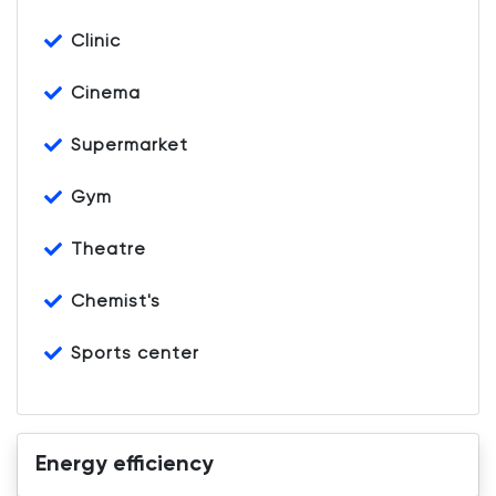
Clinic
Cinema
Supermarket
Gym
Theatre
Chemist's
Sports center
Energy efficiency