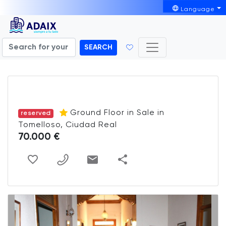
Language
SEARCH
Ground Floor in Sale in
reserved
Tomelloso, Ciudad Real
70.000 €
share