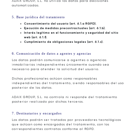
ADAIX GROUP, S.L. no utiliza los datos para decisiones
automatizadas.
5. Base jurídica del tratamiento
Consentimiento del usuario (art. 6.1.a RGPD).
Ejecución de medidas precontractuales (art. 6.1.b).
Interés legítimo en el funcionamiento y seguridad del sitio
web (art. 6.1.f).
Cumplimiento de obligaciones legales (art. 6.1.c).
6. Comunicación de datos a agentes y agencias
Los datos podrán comunicarse a agentes o agencias
inmobiliarias independientes únicamente cuando sea
necesario para atender la solicitud del usuario.
Dichos profesionales actúan como responsables
independientes del tratamiento, siendo responsables del uso
posterior de los datos.
ADAIX GROUP, S.L. no controla ni responde del tratamiento
posterior realizado por dichos terceros.
7. Destinatarios y encargados
Los datos podrán ser tratados por proveedores tecnológicos
que actúan como encargados del tratamiento, con los
correspondientes contratos conforme al RGPD.