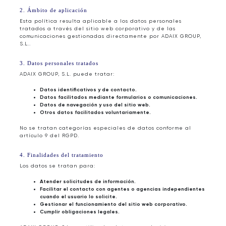
2. Ámbito de aplicación
Esta política resulta aplicable a los datos personales
tratados a través del sitio web corporativo y de las
comunicaciones gestionadas directamente por ADAIX GROUP,
S.L..
3. Datos personales tratados
ADAIX GROUP, S.L. puede tratar:
Datos identificativos y de contacto.
Datos facilitados mediante formularios o comunicaciones.
Datos de navegación y uso del sitio web.
Otros datos facilitados voluntariamente.
No se tratan categorías especiales de datos conforme al
artículo 9 del RGPD.
4. Finalidades del tratamiento
Los datos se tratan para:
Atender solicitudes de información.
Facilitar el contacto con agentes o agencias independientes
cuando el usuario lo solicite.
Gestionar el funcionamiento del sitio web corporativo.
Cumplir obligaciones legales.