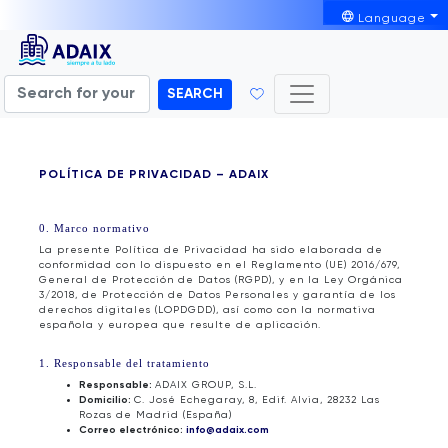
Language
SEARCH
POLÍTICA DE PRIVACIDAD – ADAIX
0. Marco normativo
La presente Política de Privacidad ha sido elaborada de
conformidad con lo dispuesto en el Reglamento (UE) 2016/679,
General de Protección de Datos (RGPD), y en la Ley Orgánica
3/2018, de Protección de Datos Personales y garantía de los
derechos digitales (LOPDGDD), así como con la normativa
española y europea que resulte de aplicación.
1. Responsable del tratamiento
Responsable:
ADAIX GROUP, S.L.
Domicilio:
C. José Echegaray, 8, Edif. Alvia, 28232 Las
Rozas de Madrid (España)
Correo electrónico:
info@adaix.com