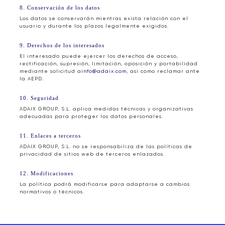
8. Conservación de los datos
Los datos se conservarán mientras exista relación con el
usuario y durante los plazos legalmente exigidos.
9. Derechos de los interesados
El interesado puede ejercer los derechos de acceso,
rectificación, supresión, limitación, oposición y portabilidad
mediante solicitud a
info@adaix.com
, así como reclamar ante
la AEPD.
10. Seguridad
ADAIX GROUP, S.L. aplica medidas técnicas y organizativas
adecuadas para proteger los datos personales.
11. Enlaces a terceros
ADAIX GROUP, S.L. no se responsabiliza de las políticas de
privacidad de sitios web de terceros enlazados.
12. Modificaciones
La política podrá modificarse para adaptarse a cambios
normativos o técnicos.