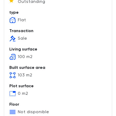
Outstanding
type
Flat
Transaction
Sale
Living surface
100 m2
Built surface area
103 m2
Plot surface
0 m2
Floor
Not disponible