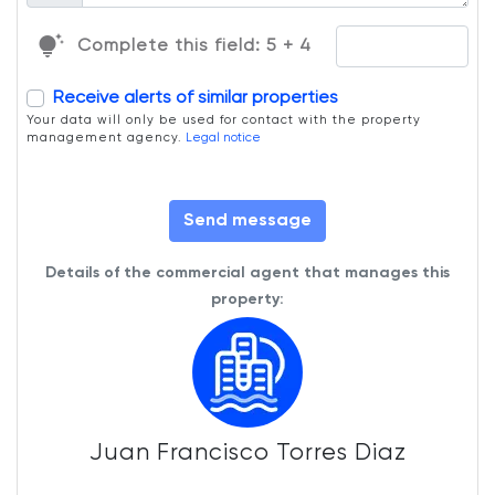
tips_and_updates
Complete this field: 5 + 4
Receive alerts of similar properties
Your data will only be used for contact with the property
management agency.
Legal notice
Send message
Details of the commercial agent that manages this
property:
Juan Francisco Torres Diaz