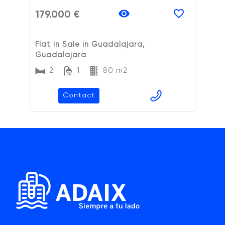
179.000 €
Flat in Sale in Guadalajara,
Guadalajara
2
1
80 m2
Contact