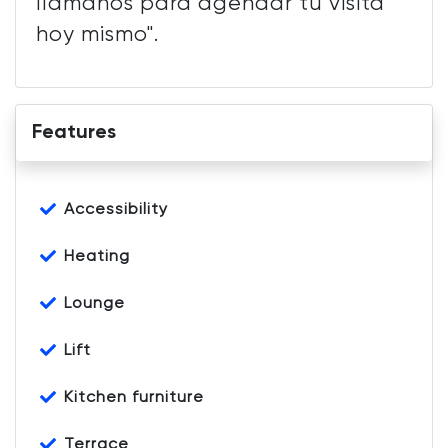
llámanos para agendar tu visita
hoy mismo".
Features
Accessibility
Heating
Lounge
Lift
Kitchen furniture
Terrace