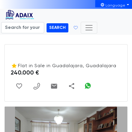
Language
SEARCH
Flat in Sale in Guadalajara, Guadalajara
240.000 €
share