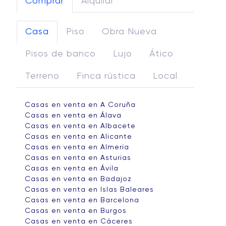
Comprar
Alquilar
Casa
Piso
Obra Nueva
Pisos de banco
Lujo
Ático
Terreno
Finca rústica
Local
Casas en venta en A Coruña
Casas en venta en Álava
Casas en venta en Albacete
Casas en venta en Alicante
Casas en venta en Almería
Casas en venta en Asturias
Casas en venta en Ávila
Casas en venta en Badajoz
Casas en venta en Islas Baleares
Casas en venta en Barcelona
Casas en venta en Burgos
Casas en venta en Cáceres