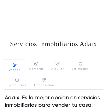
Servicios Inmobiliarios Adaix
Comprar
Alquilar
Estimación
Vender
Franquicias
Financiación
Adaix: Es la mejor opción en servicios
inmobiliarios para vender tu casa.