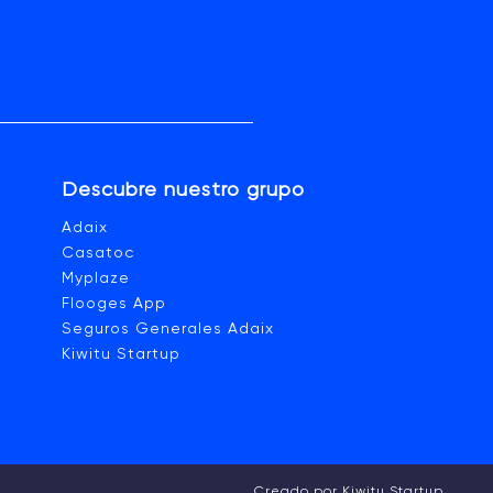
Descubre nuestro grupo
a
Adaix
Casatoc
Myplaze
Flooges App
Seguros Generales Adaix
Kiwitu Startup
Creado por Kiwitu Startup