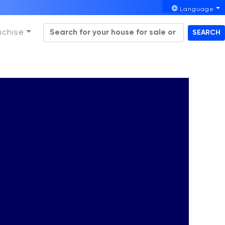
Language
nchise
SEARCH