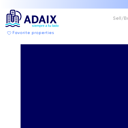
Sell/B
Favorite properties