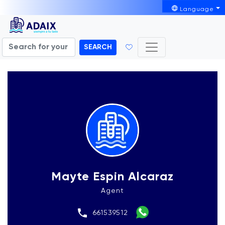
Language
SEARCH
Mayte Espin Alcaraz
Agent
661539512