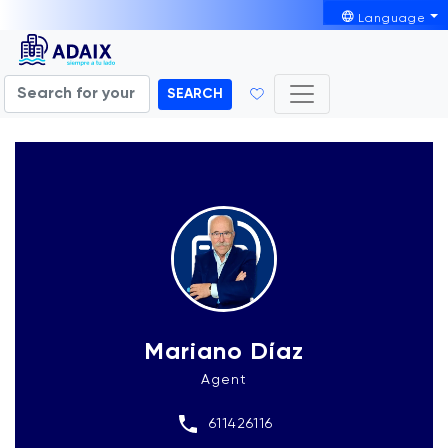
Language
SEARCH
Mariano Díaz
Agent
611426116