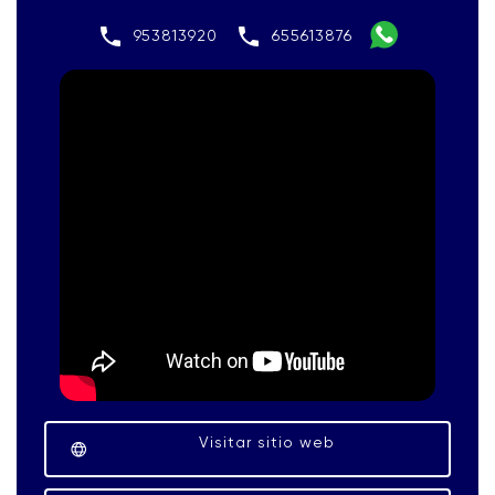
953813920
655613876
Visitar sitio web