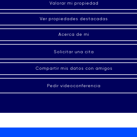
Valorar mi propiedad
Ver propiedades destacadas
Acerca de mi
Solicitar una cita
Compartir mis datos con amigos
Pedir videoconferencia