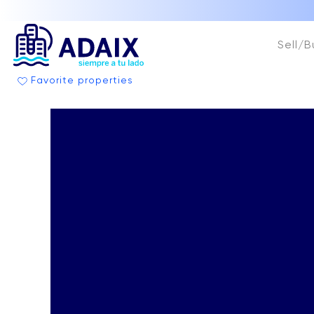
Sell/B
Favorite properties