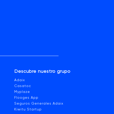
Descubre nuestro grupo
a
Adaix
Casatoc
Myplaze
Flooges App
Seguros Generales Adaix
Kiwitu Startup