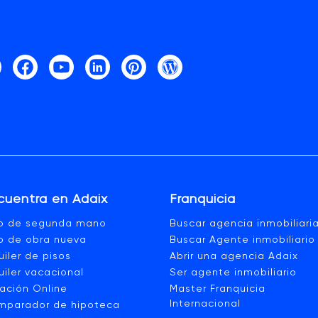
cuentra en Adaix
Franquicia
so de segunda mano
Buscar agencia inmobiliari
o de obra nueva
Buscar Agente inmobiliario
uiler de pisos
Abrir una agencia Adaix
uiler vacacional
Ser agente inmobiliario
ación Online
Master Franquicia
Internacional
mparador de hipoteca