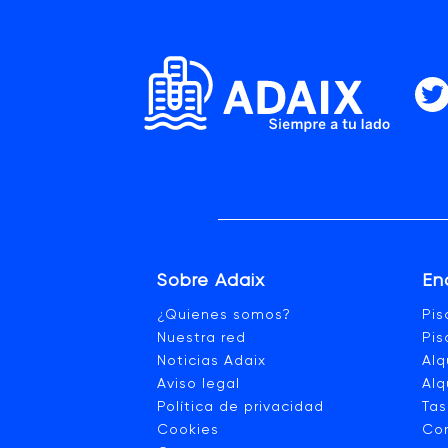
Sobre Adaix
En
¿Quienes somos?
Pi
Nuestra red
Pis
Noticias Adaix
Alq
Aviso legal
Alq
Política de privacidad
Tas
Cookies
Co