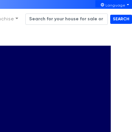
Language
nchise
SEARCH