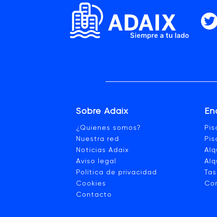
Sobre Adaix
En
¿Quienes somos?
Pi
Nuestra red
Pis
Noticias Adaix
Alq
Aviso legal
Alq
Política de privacidad
Tas
Cookies
Co
Contacto