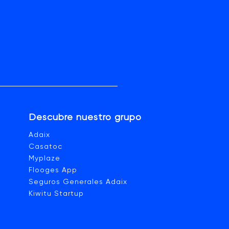
Descubre nuestro grupo
a
Adaix
Casatoc
Myplaze
Flooges App
Seguros Generales Adaix
Kiwitu Startup