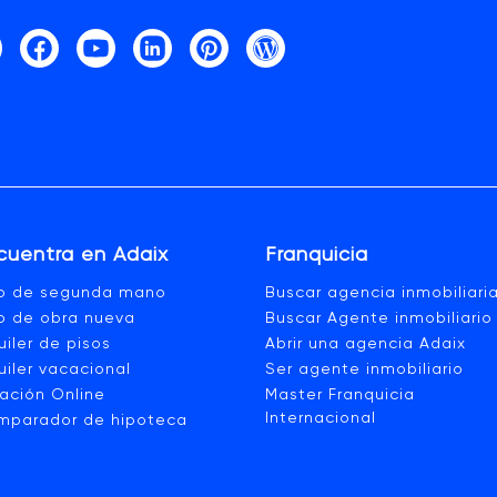
cuentra en Adaix
Franquicia
so de segunda mano
Buscar agencia inmobiliari
o de obra nueva
Buscar Agente inmobiliario
uiler de pisos
Abrir una agencia Adaix
uiler vacacional
Ser agente inmobiliario
ación Online
Master Franquicia
Internacional
mparador de hipoteca