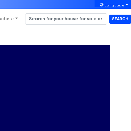
Language
nchise
SEARCH