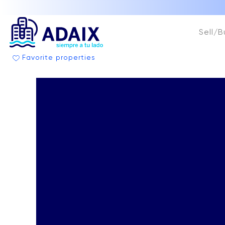
Sell/B
Favorite properties